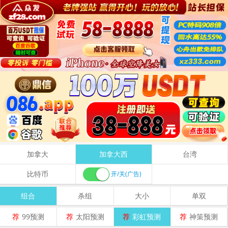
加拿大
加拿大西
台湾
比特币
开/关(广告)
组合
杀组
大小
单双
荐
99预测
荐
太阳预测
荐
彩虹预测
荐
神策预测